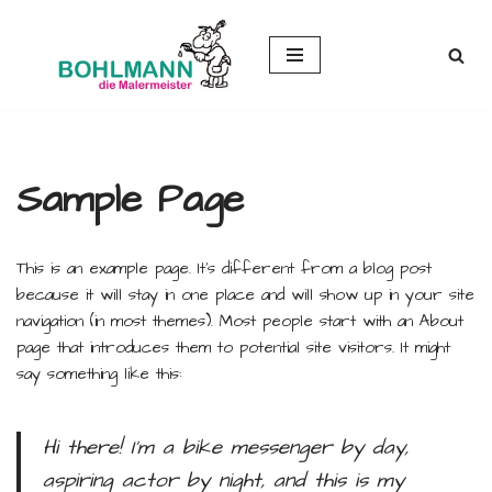
Zum
Inhalt
springen
Sample Page
This is an example page. It’s different from a blog post
because it will stay in one place and will show up in your site
navigation (in most themes). Most people start with an About
page that introduces them to potential site visitors. It might
say something like this:
Hi there! I’m a bike messenger by day,
aspiring actor by night, and this is my